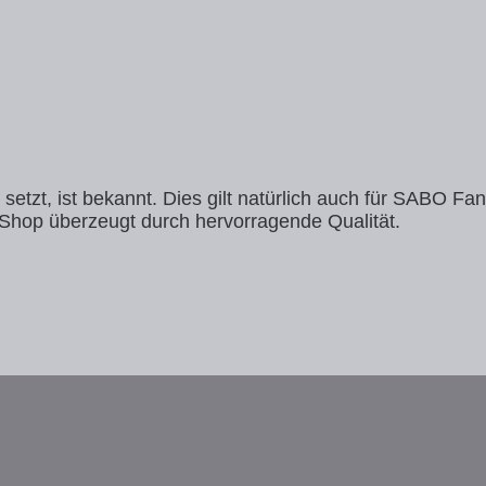
tzt, ist bekannt. Dies gilt natürlich auch für SABO Fa
op überzeugt durch hervorragende Qualität.