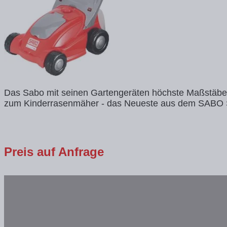
Das Sabo mit seinen Gartengeräten höchste Maßstäbe se
zum Kinderrasenmäher - das Neueste aus dem SABO Sh
Preis auf Anfrage